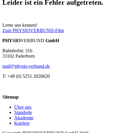
Leider ist ein Fehler aufgetreten.
Lerne uns kennen!
Zum PHYSIOVERBUND-Film
PHYSIO
VERBUND
GmbH
Bahnhofstr. 31b
33102 Paderborn
mail@physio-verbund.de
T: +49 (0) 5251 2020620
Sitemap
Über uns
Standorte
Akademie
Karriere