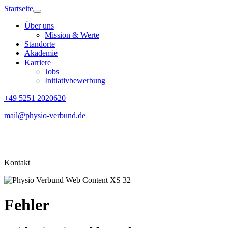
Startseite
Über uns
Mission & Werte
Standorte
Akademie
Karriere
Jobs
Initiativbewerbung
+49 5251 2020620
mail@physio-verbund.de
Kontakt
Fehler