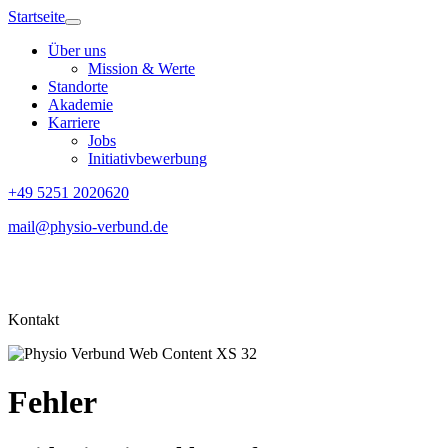
Startseite
Über uns
Mission & Werte
Standorte
Akademie
Karriere
Jobs
Initiativbewerbung
+49 5251 2020620
mail@physio-verbund.de
Kontakt
Fehler