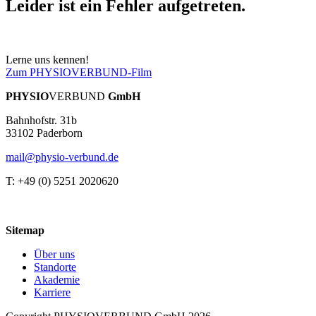
Leider ist ein Fehler aufgetreten.
Lerne uns kennen!
Zum PHYSIOVERBUND-Film
PHYSIO
VERBUND
GmbH
Bahnhofstr. 31b
33102 Paderborn
mail@physio-verbund.de
T: +49 (0) 5251 2020620
Sitemap
Über uns
Standorte
Akademie
Karriere