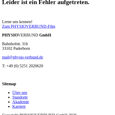
Leider ist ein Fehler aufgetreten.
Lerne uns kennen!
Zum PHYSIOVERBUND-Film
PHYSIO
VERBUND
GmbH
Bahnhofstr. 31b
33102 Paderborn
mail@physio-verbund.de
T: +49 (0) 5251 2020620
Sitemap
Über uns
Standorte
Akademie
Karriere