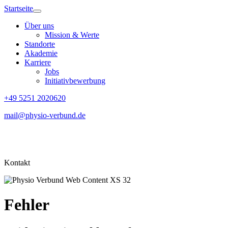
Startseite
Über uns
Mission & Werte
Standorte
Akademie
Karriere
Jobs
Initiativbewerbung
+49 5251 2020620
mail@physio-verbund.de
Kontakt
Fehler