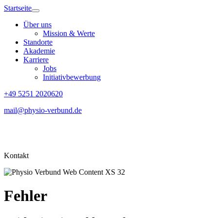
Startseite
Über uns
Mission & Werte
Standorte
Akademie
Karriere
Jobs
Initiativbewerbung
+49 5251 2020620
mail@physio-verbund.de
Kontakt
Fehler