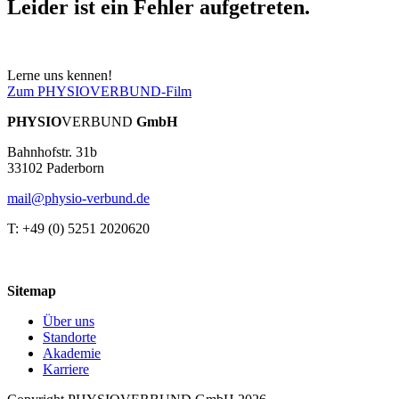
Leider ist ein Fehler aufgetreten.
Lerne uns kennen!
Zum PHYSIOVERBUND-Film
PHYSIO
VERBUND
GmbH
Bahnhofstr. 31b
33102 Paderborn
mail@physio-verbund.de
T: +49 (0) 5251 2020620
Sitemap
Über uns
Standorte
Akademie
Karriere