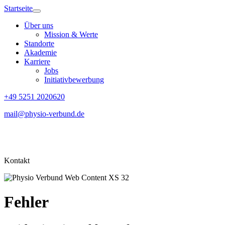
Startseite
Über uns
Mission & Werte
Standorte
Akademie
Karriere
Jobs
Initiativbewerbung
+49 5251 2020620
mail@physio-verbund.de
Kontakt
Fehler