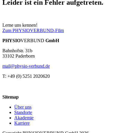
Leider ist ein Fehler aufgetreten.
Lerne uns kennen!
Zum PHYSIOVERBUND-Film
PHYSIO
VERBUND
GmbH
Bahnhofstr. 31b
33102 Paderborn
mail@physio-verbund.de
T: +49 (0) 5251 2020620
Sitemap
Über uns
Standorte
Akademie
Karriere