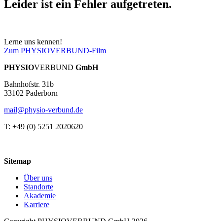
Leider ist ein Fehler aufgetreten.
Lerne uns kennen!
Zum PHYSIOVERBUND-Film
PHYSIO
VERBUND
GmbH
Bahnhofstr. 31b
33102 Paderborn
mail@physio-verbund.de
T: +49 (0) 5251 2020620
Sitemap
Über uns
Standorte
Akademie
Karriere