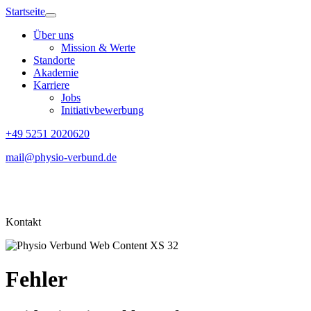
Startseite
Über uns
Mission & Werte
Standorte
Akademie
Karriere
Jobs
Initiativbewerbung
+49 5251 2020620
mail@physio-verbund.de
Kontakt
Fehler