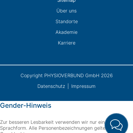
Über uns
Standorte
Akademie
Karriere
Copyright PHYSIOVERBUND GmbH 2026
Datenschutz
Impressum
Gender-Hinweis
Zur besseren Lesbarkeit verwenden wir nur eine
Sprachform. Alle Personenbezeichnungen gelten für alle