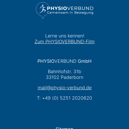
Lerne uns kennen!
Zum PHYSIOVERBUND-Film
PHYSIO
VERBUND
GmbH
Bahnhofstr. 31b
33102 Paderborn
mail@physio-verbund.de
T: +49 (0) 5251 2020620
Sitemap