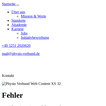
Startseite
Über uns
Mission & Werte
Standorte
Akademie
Karriere
Jobs
Initiativbewerbung
+49 5251 2020620
mail@physio-verbund.de
Kontakt
Fehler