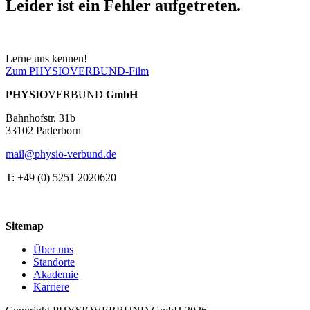
Leider ist ein Fehler aufgetreten.
Lerne uns kennen!
Zum PHYSIOVERBUND-Film
PHYSIO
VERBUND
GmbH
Bahnhofstr. 31b
33102 Paderborn
mail@physio-verbund.de
T: +49 (0) 5251 2020620
Sitemap
Über uns
Standorte
Akademie
Karriere