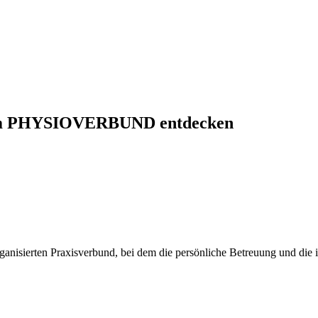
en im PHYSIOVERBUND entdecken
organisierten Praxisverbund, bei dem die persönliche Betreuung und die 