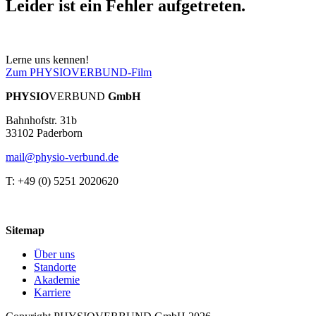
Leider ist ein Fehler aufgetreten.
Lerne uns kennen!
Zum PHYSIOVERBUND-Film
PHYSIO
VERBUND
GmbH
Bahnhofstr. 31b
33102 Paderborn
mail@physio-verbund.de
T: +49 (0) 5251 2020620
Sitemap
Über uns
Standorte
Akademie
Karriere