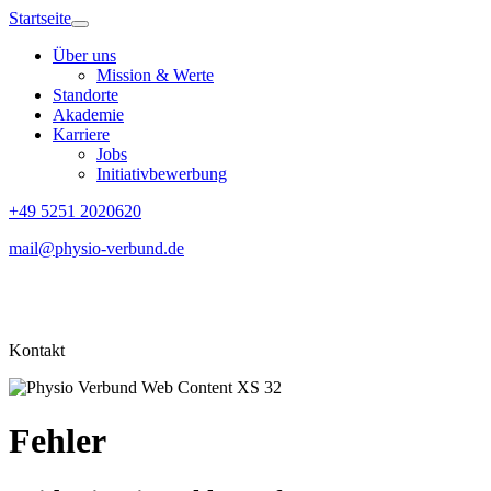
Startseite
Über uns
Mission & Werte
Standorte
Akademie
Karriere
Jobs
Initiativbewerbung
+49 5251 2020620
mail@physio-verbund.de
Kontakt
Fehler