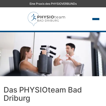
Eine Praxis des PHYSIOVERBUNDs
Das PHYSIOteam Bad
Driburg