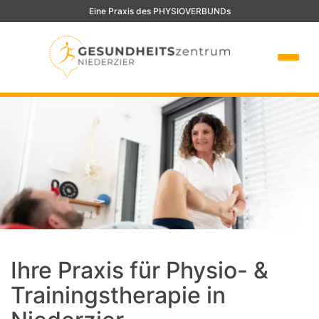
Eine Praxis des PHYSIOVERBUNDs
Ihre Praxis für Physio- &
Trainingstherapie in