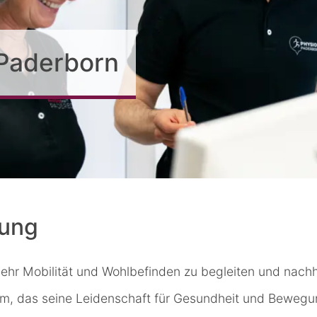
Paderborn
ung
 mehr Mobilität und Wohlbefinden zu begleiten und nach
am, das seine Leidenschaft für Gesundheit und Bewegun