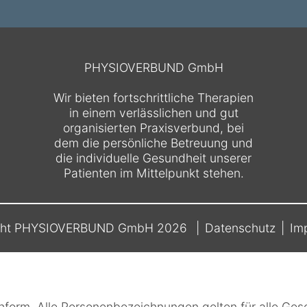
PHYSIOVERBUND GmbH
Wir bieten fortschrittliche Therapien
in einem verlässlichen und gut
organisierten Praxisverbund, bei
dem die persönliche Betreuung und
die individuelle Gesundheit unserer
Patienten im Mittelpunkt stehen.
ght PHYSIOVERBUND GmbH 2026
Datenschutz
Im
form. Alle Personenbezeichnungen gelten für alle Gesc