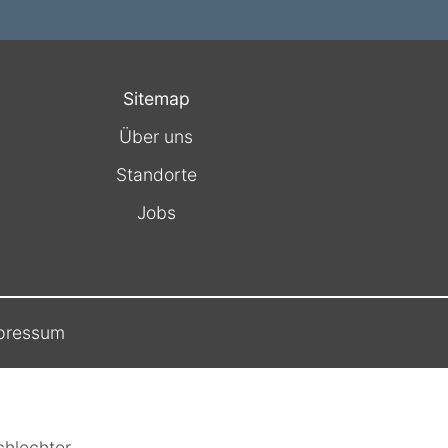
Sitemap
Über uns
Standorte
Jobs
pressum
hlechter.