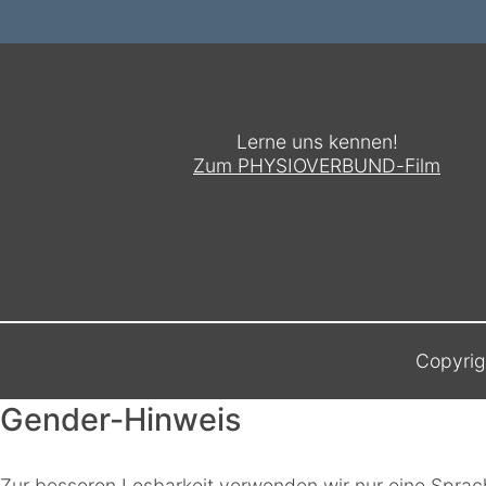
Lerne uns kennen!
Zum PHYSIOVERBUND-Film
Copyri
Gender-Hinweis
Zur besseren Lesbarkeit verwenden wir nur eine Sprach