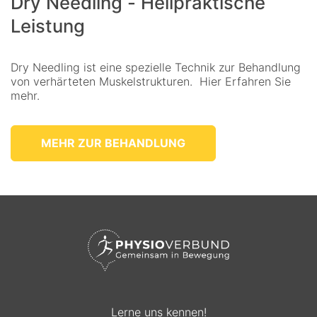
Dry Needling - Heilpraktische
Leistung
Dry Needling ist eine spezielle Technik zur Behandlung
von verhärteten Muskelstrukturen. Hier Erfahren Sie
mehr.
MEHR ZUR BEHANDLUNG
Lerne uns kennen!