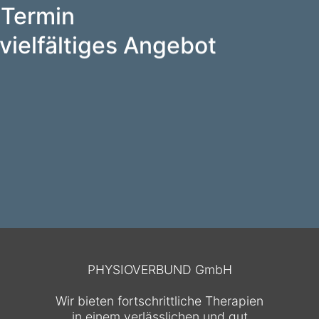
 Termin
vielfältiges Angebot
PHYSIOVERBUND GmbH
Wir bieten fortschrittliche Therapien
in einem verlässlichen und gut