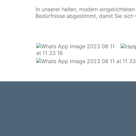
In unserer hellen, modern eingerichtete
Bedürfnisse abgestimmt, damit Sie sich